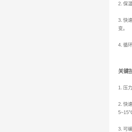
2. 
3. 
变。
4. 
关键
1. 
2. 
5~1
3. 