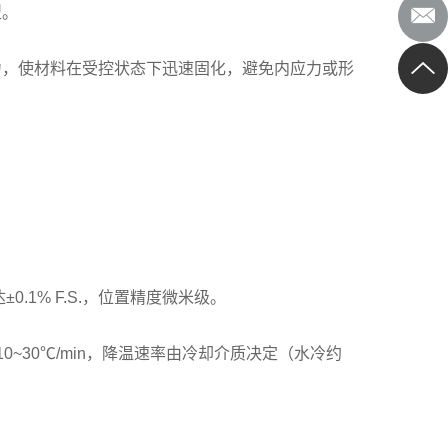
型。
力，使材料在受控状态下迅速固化，避免内应力或形
.1% F.S.，位置精度微米级。
0~30℃/min，降温速率由冷却介质决定（水冷约
。