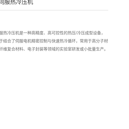
伺服热冷压机
服热冷压机是一种高精度、高可控性的热压/冷压成型设备，
于结合了伺服电机精密控制与快速热冷循环，常用于高分子材
纤维复合材料、电子封装等领域的实验室研发或小批量生产。