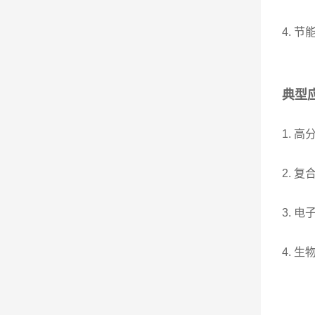
4. 
典型
1. 
2. 
3. 
4. 