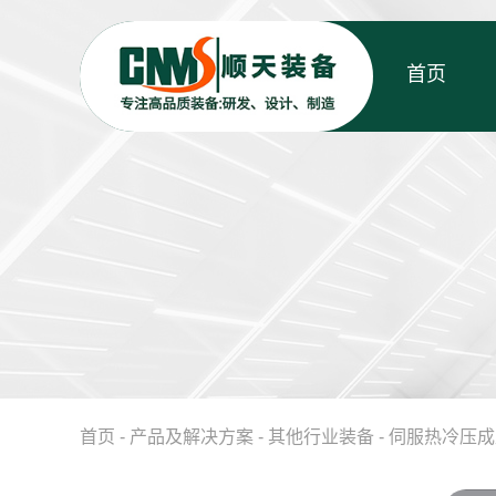
首页
首页
-
产品及解决方案
-
其他行业装备
-
伺服热冷压成