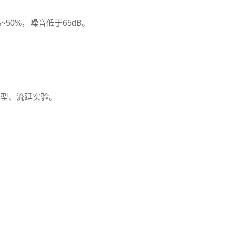
50%，噪音低于65dB。
制成型、流延实验。