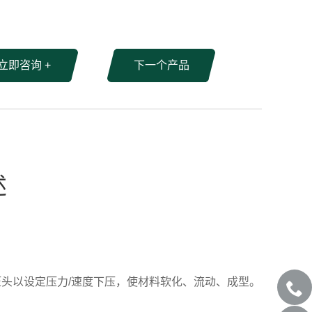
立即咨询 +
下一个产品
述
压头以设定压力/速度下压，使材料软化、流动、成型。