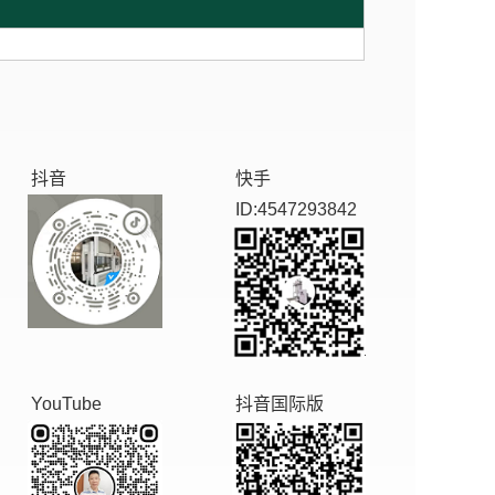
抖音
快手
ID:4547293842
YouTube
抖音国际版