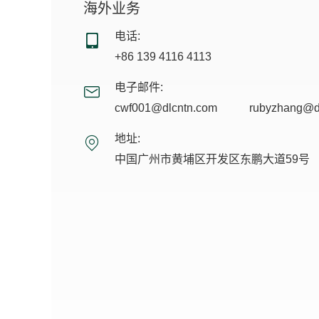
海外业务
电话:
+86 139 4116 4113
电子邮件:
cwf001@dlcntn.com
rubyzhang@d
地址:
中国广州市黄埔区开发区东鹏大道59号