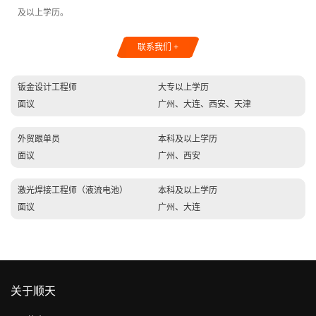
及以上学历。
联系我们 +
钣金设计工程师
大专以上学历
面议
广州、大连、西安、天津
外贸跟单员
本科及以上学历
面议
广州、西安
激光焊接工程师（液流电池）
本科及以上学历
面议
广州、大连
关于顺天