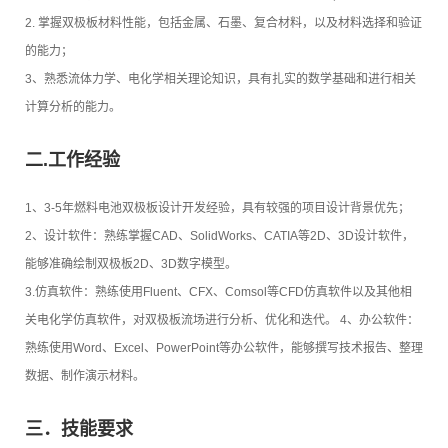
2. 掌握双极板材料性能，包括金属、石墨、复合材料，以及材料选择和验证
的能力；
3、熟悉流体力学、电化学相关理论知识，具有扎实的数学基础和进行相关
计算分析的能力。
二.工作经验
1、3-5年燃料电池双极板设计开发经验，具有较强的项目设计背景优先；
2、设计软件：熟练掌握CAD、SolidWorks、CATIA等2D、3D设计软件，
能够准确绘制双极板2D、3D数字模型。
3.仿真软件：熟练使用Fluent、CFX、Comsol等CFD仿真软件以及其他相
关电化学仿真软件，对双极板流场进行分析、优化和迭代。 4、办公软件：
熟练使用Word、Excel、PowerPoint等办公软件，能够撰写技术报告、整理
数据、制作演示材料。
三．技能要求