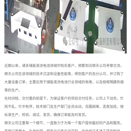
近期以来，诸多储能液流电池领域中知名客户，频繁到访顺天公司考察交流，
顺天公司在该领域的技术沉淀和设备性能等，得到客户的充分认可，并订购了
大量设备订单，主要应用于储能液流电池行业领域的电堆，以及极框隔膜热熔
等的生产。
在时间短，交付重的前提下，为保证客户的项目交付任务，公司上下动员，忙
而不乱，忙中有序，技术部门及生产部门全员出动，克服困难，连夜加班，按
标准生产、检验、调试、发货，确保订单能及时发货。
顺天公司注重每一个细节，一直致力于为每一个客户提供最好的产品和服务。