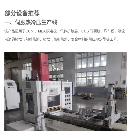
部分设备推荐
一、伺服热冷压生产线
该产品适用于CCM 、MEA 膜电极、气体扩散层、CCS 气凝胶、汽车膜、液流
电池的极框与隔膜热熔、极框与极板热熔、复合材料的热压冷定型等工艺。