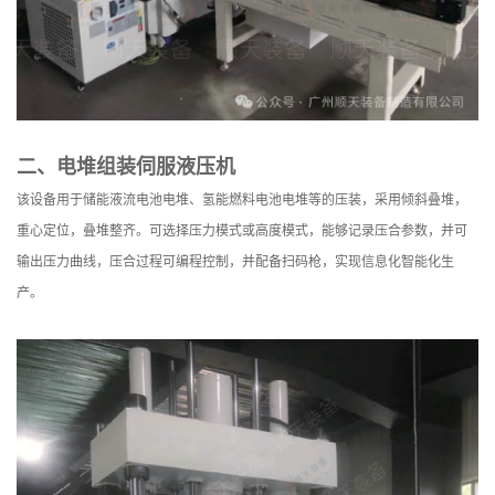
二、电堆组装伺服液压机
该设备用于储能液流电池电堆、氢能燃料电池电堆等的压装，采用倾斜叠堆，
重心定位，叠堆整齐。可选择压力模式或高度模式，能够记录压合参数，并可
输出压力曲线，压合过程可编程控制，并配备扫码枪，实现信息化智能化生
产。