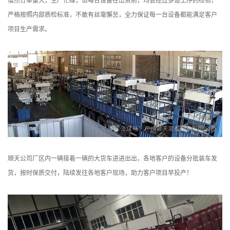
虽然订单量大，生产忙碌，但每台设备在出货前，均会经过多道工序的检验，
严格按照内部质检标准，不敢有丝毫懈怠，全力保证每一台设备都能满足客户
项目生产需求。
顺天公司厂区内一辆接着一辆的大货车进进出出，各地客户的设备分批装车发
货，按时保质交付，陆续发往各地客户现场，助力客户项目早投产！