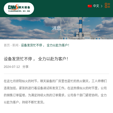
中文
消息
首页
-
新闻
-
设备发货忙不停 ， 全力以赴为客户！
设备发货忙不停 ， 全力以赴为客户！
2024-07-12
分享:
在这七月骄阳似火的时节，顺天装备的厂房里也是忙的热火朝天，工人师傅们
连夜加班，紧张的进行着设备调试和发货工作。在这热情似火的时节里，公司
的销售订单猛增，为满足持续火热的订单需求，公司各个部门紧密协同，全力
以赴为客户，持续不断忙发货。