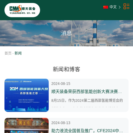
中文
消息
首页
-
新闻
新闻和博客
2024-08-15
顺天装备荣获西部氢能创新大赛决赛三等奖
8月15日，作为2024第二届西部氢能博览会的
新增内容，西部氢能创新大赛决赛在榆林市成
功举办。
2024-08-13
助力液流全国普及推广，CFE2024中国南方液流电池储能公益沙龙圆满结束