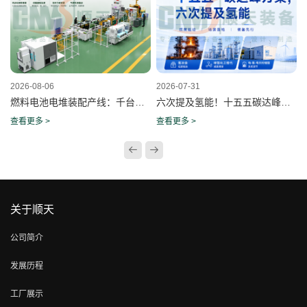
2026-08-06
2026-07-31
2
燃料电池电堆装配产线：千台量产如何守住一致性？
六次提及氢能！十五五碳达峰方案重构氢能产业发展
查看更多 >
查看更多 >
关于顺天
公司简介
发展历程
工厂展示