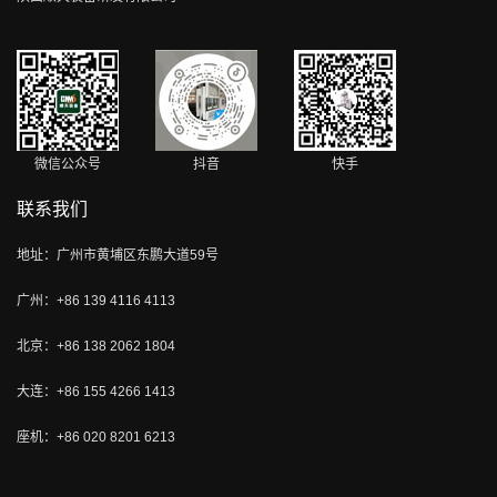
微信公众号
抖音
快手
联系我们
地址：广州市黄埔区东鹏大道59号
广州：+86 139 4116 4113
北京：+86 138 2062 1804
大连：+86 155 4266 1413
座机：+86 020 8201 6213