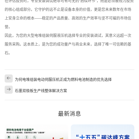
在评估投资时，专业安装调试绝非可有可无的“后续环节”，而是必须被视为投资
的核心组成部分。它守护的远不止是设备本身的价值，更是您未来数年在市场
上安身立命的根本——稳定的产品质量、高效的生产效率与坚不可摧的市场信
誉。
因此，为您的大型电堆组装伺服液压机选择专业的安装调试，其意义远超一次
服务采购。这本质上，是为您的成功量产与商业未来，选择了唯一可信赖的基
石。
为何电堆组装电动伺服压机正成为燃料电池制造的优先选择
石墨双极板生产线整体解决方案
最新消息