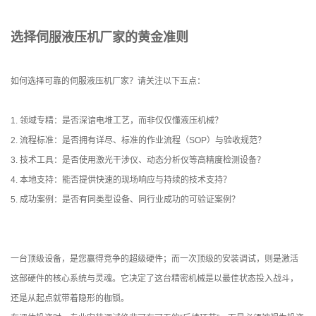
选择伺服液压机厂家的黄金准则
如何选择可靠的伺服液压机厂家
？请关注以下五点：
1. 领域专精：是否深谙电堆工艺，而非仅仅懂液压机械？
2. 流程标准：是否拥有详尽、标准的作业流程（SOP）与验收规范？
3. 技术工具：是否使用激光干涉仪、动态分析仪等高精度检测设备？
4. 本地支持：能否提供快速的现场响应与持续的技术支持？
5. 成功案例：是否有同类型设备、同行业成功的可验证案例？
一台顶级设备，是您赢得竞争的超级硬件；而一次顶级的安装调试，则是激活
这部硬件的核心系统与灵魂。它决定了这台精密机械是以最佳状态投入战斗，
还是从起点就带着隐形的枷锁。