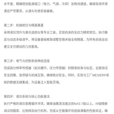
水平度，精确规划能源接口（电力、气源、冷却）及物流通道，确保现场环境
满足严苛要求，从源头杜绝安装偏差。
第二步：机械就位与精度奠基
采用液压顶升与激光追踪仪等专业工装，实现机身的无应力精密就位。执行静
态与动态多级调平，将设备基础框架调整至微米级全局精度，为所有后续运动
建立无可撼动的几何基准。
第三步：电气与控制系统神经连接
完成高分辨率传感器（如光栅尺、压力传感器）的精准校准与标定。全面测试
安全回路、急停链与机械互锁，确保绝对安全。同时，实现与工厂MES/ERP系
统的数据无缝集成，为设备注入智能灵魂。
第四步：液压系统与核心功能激活
执行严格的液压管路循环冲洗，确保油路清洁度达到NAS 7级以上。分级精细
调试伺服泵、比例阀及执行机构，完成从空载循环到逐级满载的性能验证，确