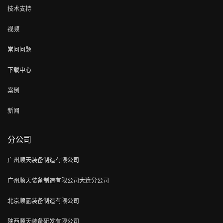
技术支持
视频
常问问题
下载中心
案例
新闻
分公司
广州顺天装备制造有限公司
广州顺天装备制造有限公司大连分公司
北京顺氢装备制造有限公司
陕西顺天装备研发有限公司