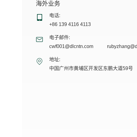
海外业务
电话:
+86 139 4116 4113
电子邮件:
cwf001@dlcntn.com
rubyzhang@d
地址:
中国广州市黄埔区开发区东鹏大道59号