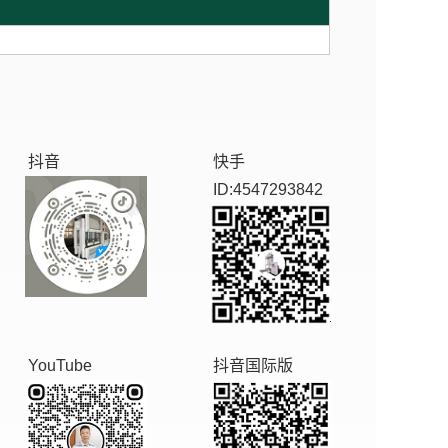
抖音
快手
ID:4547293842
YouTube
抖音国际版