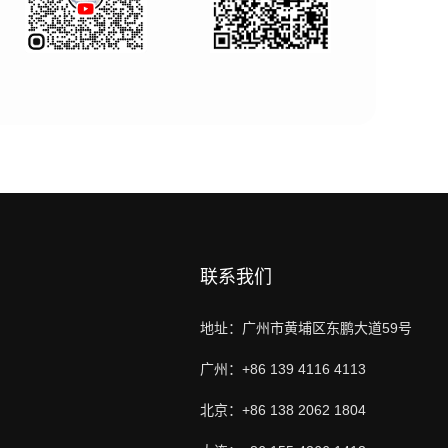
联系我们
地址：广州市黄埔区东鹏大道59号
广州：+86 139 4116 4113
北京：+86 138 2062 1804