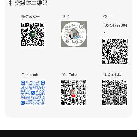
社交媒体二维码
微信公众号
抖音
快手
ID:454729384
2
Facebook
YouTube
抖音国际版