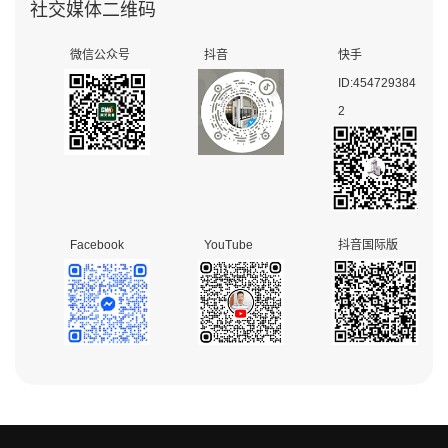
社交媒体二维码
微信公众号
抖音
快手
ID:454729384
2
Facebook
YouTube
抖音国际版