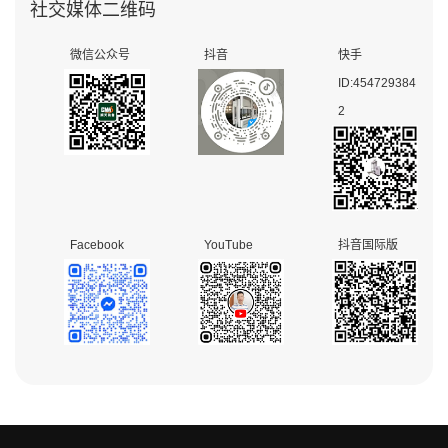
社交媒体二维码
微信公众号
抖音
快手
ID:454729384
2
Facebook
YouTube
抖音国际版