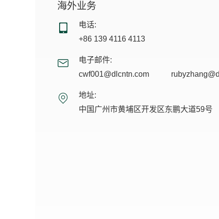
海外业务
电话:
+86 139 4116 4113
电子邮件:
cwf001@dlcntn.com
rubyzhang@d
地址:
中国广州市黄埔区开发区东鹏大道59号