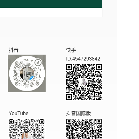
抖音
快手
ID:4547293842
YouTube
抖音国际版