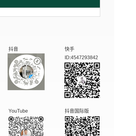
抖音
快手
ID:4547293842
YouTube
抖音国际版