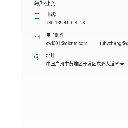
海外业务
电话:
+86 139 4116 4113
电子邮件:
cwf001@dlcntn.com
rubyzhang@d
地址:
中国广州市黄埔区开发区东鹏大道59号