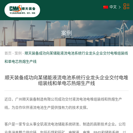
中文
案例
首页
-
案例
-
顺天装备成功向某储能液流电池系统行业龙头企业交付电堆组装线
和单电芯热熔生产线
顺天装备成功向某储能液流电池系统行业龙头企业交付电堆
组装线和单电芯热熔生产线
近日，广州顺天装备制造有限公司成功交付液流电池电堆组装线和热熔生产
线，为合作伙伴液流电池生产提供强有力的技术支撑。
客户是一家专业从事全钒液流电池储能系统研发、制造的高新技术企业。公司
业务涵盖整个供应链，包括石煤和钒矿、电解液、电堆、BMS和储能系统，以