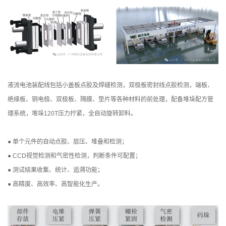
液流电池装配线包括小盖板点胶及焊缝检测，双极板密封线点胶检测，端板、
绝缘板、铜电极、双极板、隔膜、垫片等各种材料的前处理，配备堆垛配方管
理系统，堆垛120T压力拧紧，全自动旋转卸料。
● 单个元件的自动点胶、层压、堆叠和检测；
● CCD视觉检测和气密性检测，判断条件可配置；
● 测试结果收集、统计、追溯功能；
● 高精度、高效率、高智能化生产。